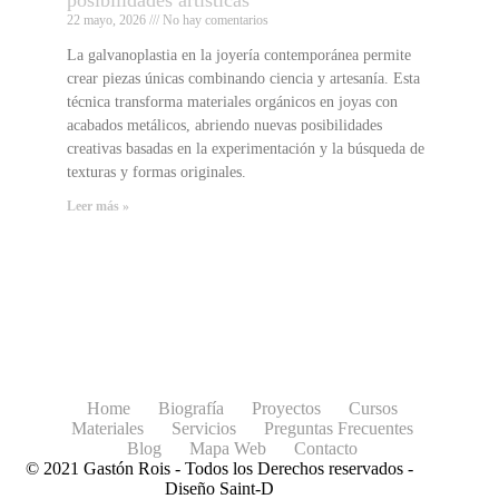
posibilidades artísticas
22 mayo, 2026
No hay comentarios
La galvanoplastia en la joyería contemporánea permite
crear piezas únicas combinando ciencia y artesanía. Esta
técnica transforma materiales orgánicos en joyas con
acabados metálicos, abriendo nuevas posibilidades
creativas basadas en la experimentación y la búsqueda de
texturas y formas originales.
Leer más »
Home
Biografía
Proyectos
Cursos
Materiales
Servicios
Preguntas Frecuentes
Blog
Mapa Web
Contacto
© 2021 Gastón Rois - Todos los Derechos reservados -
Diseño
Saint-D