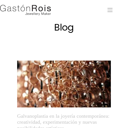
Blog
Galvanoplastia en la joyería contemporánea:
creatividad, experimentación y nuevas