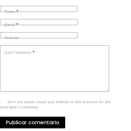
Name
*
Email
*
Website
Add Comment
*
Save my name, email and website in this browser for the
next time I comment.
Publicar comentario