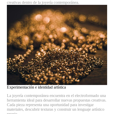
creativas dentro de la joyería contemporánea.
Experimentación e identidad artística
La joyería contemporánea encuentra en el electroformado una
herramienta ideal para desarrollar nuevas propuestas creativas.
Cada pieza representa una oportunidad para investigar
materiales, descubrir texturas y construir un lenguaje artístico
propio.