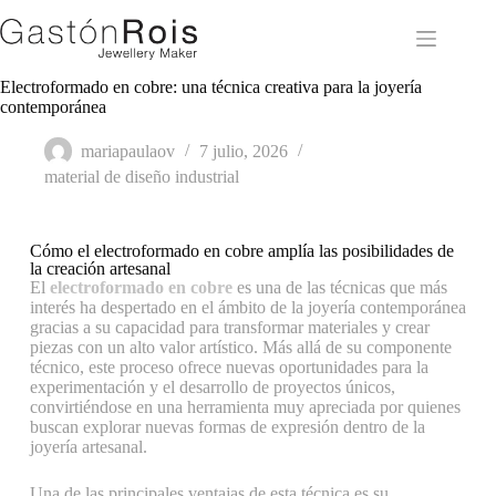
Electroformado en cobre: una técnica creativa para la joyería
contemporánea
mariapaulaov
7 julio, 2026
material de diseño industrial
Cómo el electroformado en cobre amplía las posibilidades de
la creación artesanal
El
electroformado en cobre
es una de las técnicas que más
interés ha despertado en el ámbito de la joyería contemporánea
gracias a su capacidad para transformar materiales y crear
piezas con un alto valor artístico. Más allá de su componente
técnico, este proceso ofrece nuevas oportunidades para la
experimentación y el desarrollo de proyectos únicos,
convirtiéndose en una herramienta muy apreciada por quienes
buscan explorar nuevas formas de expresión dentro de la
joyería artesanal.
Una de las principales ventajas de esta técnica es su